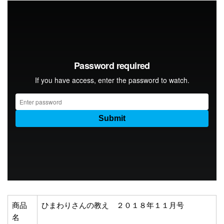
商品
ひまわりさんの教え ２０１８年１１月号
名