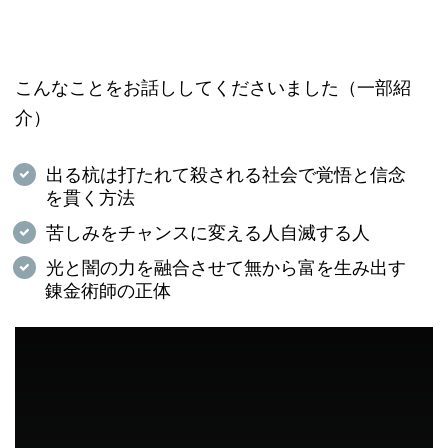
こんなことをお話ししてくださいました（一部紹
介）
出る杭は打たれて殺される社会で覚悟と信念
を貫く方法
苦しみをチャンスに変える人自滅する人
光と闇の力を融合させて無から富を生み出す
錬金術師の正体