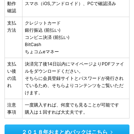
動作
スマホ（iOS,アンドロイド）、PCで確認済み
確認
支払
クレジットカード
方法
銀行振込 (前払い)
コンビニ決済 (前払い)
BitCash
ちょコムeマネー
支払
決済完了後14日以内にマイページよりPDFファイ
い後
ルをダウンロードください。
の流
そちらに会員登録サイトとパスワードが発行され
れ
ているため、そちらよりコンテンツをご覧いただ
けます。
注意
一度購入すれば、何度でも見ることが可能です
事項
購入は１回すれば大丈夫です。
２０１８年おまとめパックはこちら