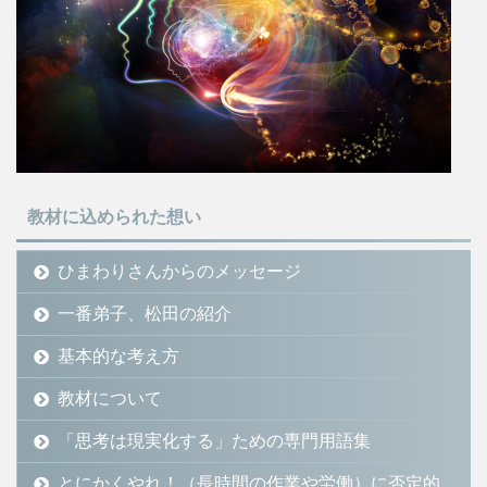
教材に込められた想い
ひまわりさんからのメッセージ
一番弟子、松田の紹介
基本的な考え方
教材について
「思考は現実化する」ための専門用語集
とにかくやれ！（長時間の作業や労働）に否定的