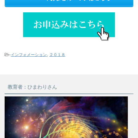
-
インフォメーション
,
２０１８
教育者：ひまわりさん