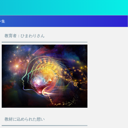
ー集
教育者：ひまわりさん
教材に込められた想い