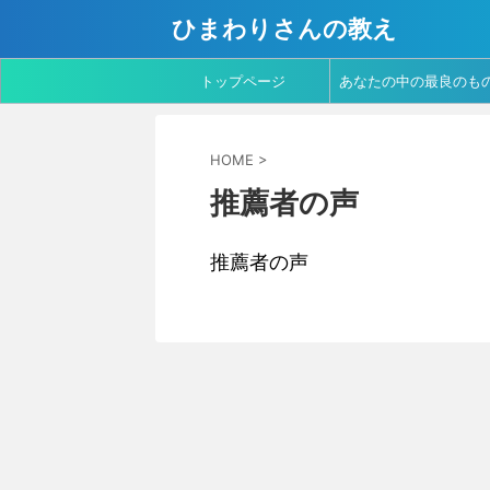
ひまわりさんの教え
トップページ
あなたの中の最良のも
を ～ マザーテレサの
HOME
>
葉より
推薦者の声
推薦者の声