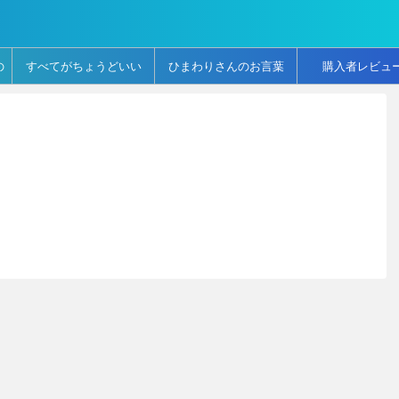
の
すべてがちょうどいい
ひまわりさんのお言葉
購入者レビュ
言