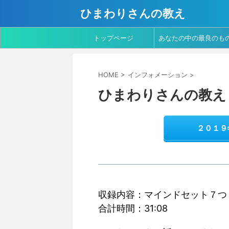
ひまわりさんの教え
トップページ
あなたの中の最良のも
を ～ マザーテレサの
HOME
>
インフォメーション
>
葉より
ひまわりさんの教え 
２０１９
収録内容：マインドセット７つ
合計時間：31:08