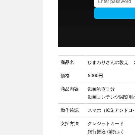
商品名
ひまわりさんの教え 
価格
5000円
商品内容
動画約３１分
動画コンテンツ閲覧用
動作確認
スマホ（iOS,アンド
支払方法
クレジットカード
銀行振込 (前払い)