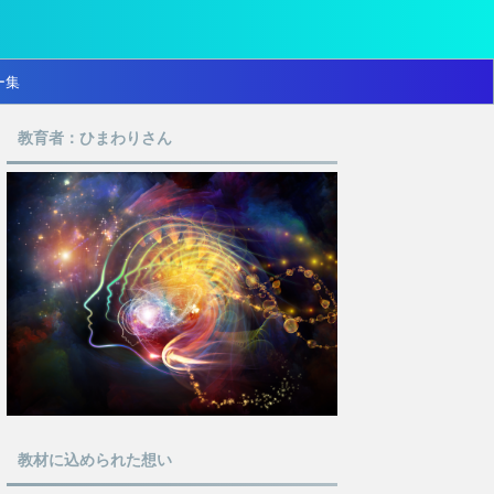
ー集
教育者：ひまわりさん
教材に込められた想い