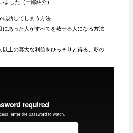
いました（一部紹介）
か成功してしまう方法
目にあった人がすべてを赦せる人になる方法
人以上の莫大な利益をひっそりと得る、影の