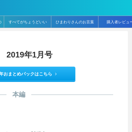
の
すべてがちょうどいい
ひまわりさんのお言葉
購入者レビュ
言
2019年1月号
年おまとめパックはこちら
本編