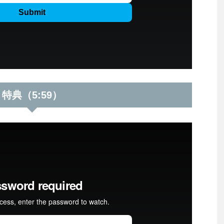
特典（5:59）