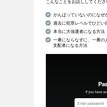
こんなことをお話ししてくださ
がんばっていないのになぜ
過去に犯罪レベルでひどい
本当に大強運者になる方法
一番にならなずに、一番の
支配者になる方法