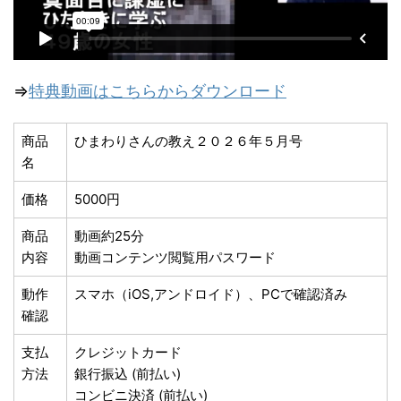
⇒
特典動画はこちらからダウンロード
商品
ひまわりさんの教え２０２６年５月号
名
価格
5000円
商品
動画約25分
内容
動画コンテンツ閲覧用パスワード
動作
スマホ（iOS,アンドロイド）、PCで確認済み
確認
支払
クレジットカード
方法
銀行振込 (前払い)
コンビニ決済 (前払い)