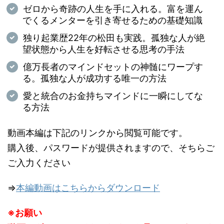
ゼロから奇跡の人生を手に入れる。富を運ん
でくるメンターを引き寄せるための基礎知識
独り起業歴22年の松田も実践。孤独な人が絶
望状態から人生を好転させる思考の手法
億万長者のマインドセットの神髄にワープす
る。孤独な人が成功する唯一の方法
愛と統合のお金持ちマインドに一瞬にしてな
る方法
動画本編は下記のリンクから閲覧可能です。
購入後、パスワードが提供されますので、そちらご
ご入力ください
⇒
本編動画はこちらからダウンロード
※お願い