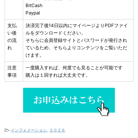
BitCash
Paypal
支払
決済完了後14日以内にマイページよりPDFファイ
い後
ルをダウンロードください。
の流
そちらに会員登録サイトとパスワードが発行され
れ
ているため、そちらよりコンテンツをご覧いただ
けます。
注意
一度購入すれば、何度でも見ることが可能です
事項
購入は１回すれば大丈夫です。
-
インフォメーション
,
２０２６