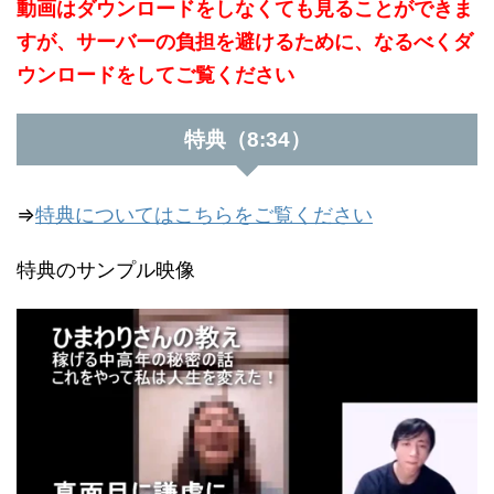
動画はダウンロードをしなくても見ることができま
すが、サーバーの負担を避けるために、なるべくダ
ウンロードをしてご覧ください
特典（8:34）
⇒
特典についてはこちらをご覧ください
特典のサンプル映像