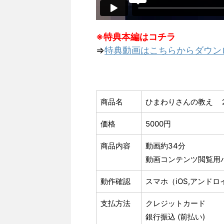
※特典本編はコチラ
⇒
特典動画はこちらからダウン
商品名
ひまわりさんの教え 
価格
5000円
商品内容
動画約34分
動画コンテンツ閲覧用
動作確認
スマホ（iOS,アンド
支払方法
クレジットカード
銀行振込 (前払い)