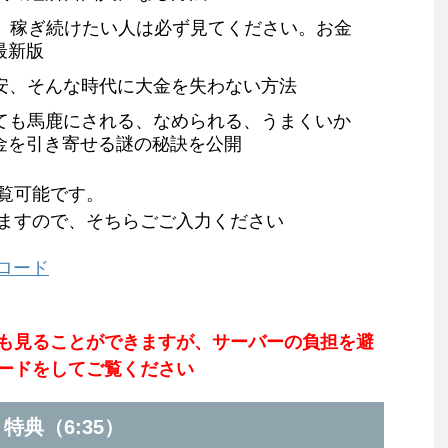
目、稼ぎ続けたい人は必ず見てください。お金
最新版
安、そんな時代に大金を失わない方法
ても馬鹿にされる、なめられる、うまくいか
金を引き寄せる謎の秘訣を公開
覧可能です。
ますので、そちらごご入力ください
ロード
も見ることができますが、サーバーの負担を避
ードをしてご覧ください
特典（6:35）