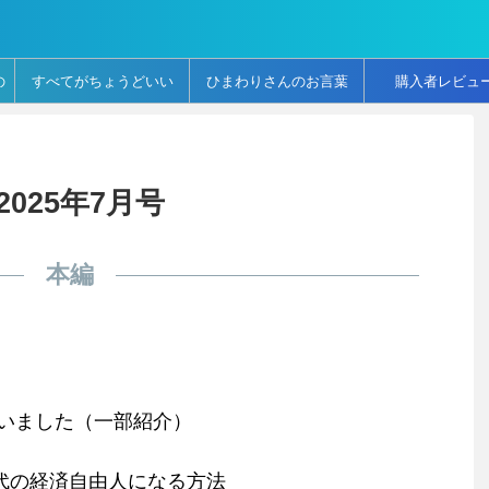
の
すべてがちょうどいい
ひまわりさんのお言葉
購入者レビュ
言
025年7月号
本編
いました（一部紹介）
代の経済自由人になる方法