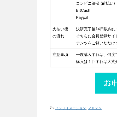
コンビニ決済 (前払い)
BitCash
Paypal
支払い後
決済完了後14日以内に
の流れ
そちらに会員登録サイ
テンツをご覧いただけ
注意事項
一度購入すれば、何度
購入は１回すれば大丈
-
インフォメーション
,
２０２５