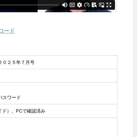
ロード
２０２５年７月号
パスワード
ロイド）、PCで確認済み