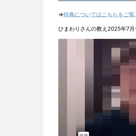
⇒
特典についてはこちらをご覧
ひまわりさんの教え2025年7