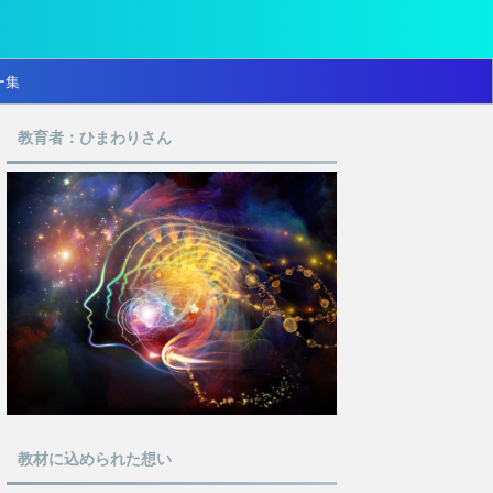
ー集
教育者：ひまわりさん
教材に込められた想い