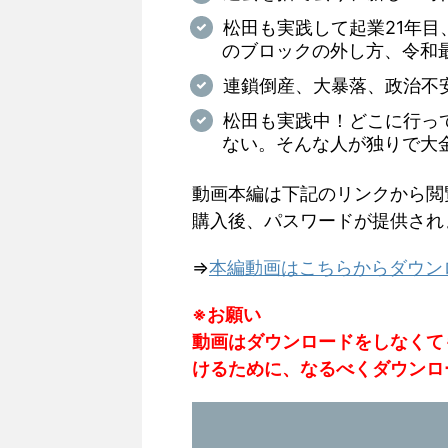
松田も実践して起業21年
のブロックの外し方、令和
連鎖倒産、大暴落、政治不
松田も実践中！どこに行っ
ない。そんな人が独りで大
動画本編は下記のリンクから閲
購入後、パスワードが提供され
⇒
本編動画はこちらからダウン
※お願い
動画はダウンロードをしなくて
けるために、なるべくダウンロ