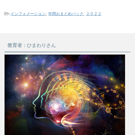
-
インフォメーション
,
年間おまとめパック
,
２０２２
教育者：ひまわりさん