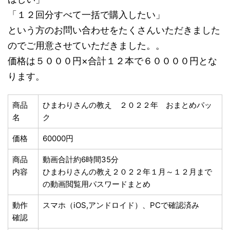
「１２回分すべて一括で購入したい」
という方のお問い合わせをたくさんいただきました
のでご用意させていただきました。。
価格は５０００円×合計１２本で６００００円とな
ります。
商品
ひまわりさんの教え ２０２２年 おまとめパッ
名
ク
価格
60000円
商品
動画合計約6時間35分
内容
ひまわりさんの教え２０２２年１月～１２月まで
の動画閲覧用パスワードまとめ
動作
スマホ（iOS,アンドロイド）、PCで確認済み
確認