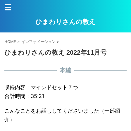
ひまわりさんの教え
HOME
>
インフォメーション
>
ひまわりさんの教え 2022年11月号
本編
収録内容：マインドセット７つ
合計時間：35:21
こんなことをお話ししてくださいました（一部紹
介）