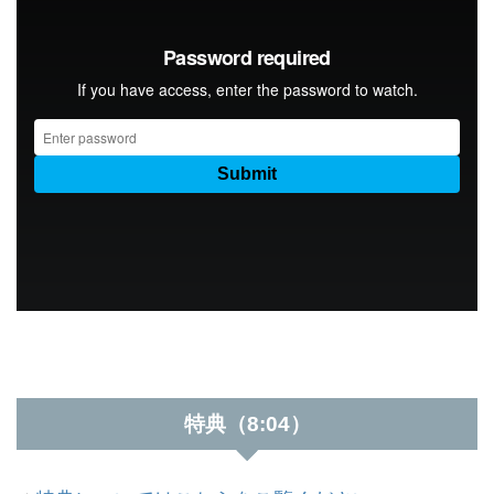
特典（8:04）