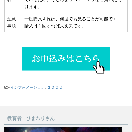
けます。
注意
一度購入すれば、何度でも見ることが可能です
事項
購入は１回すれば大丈夫です。
-
インフォメーション
,
２０２２
教育者：ひまわりさん