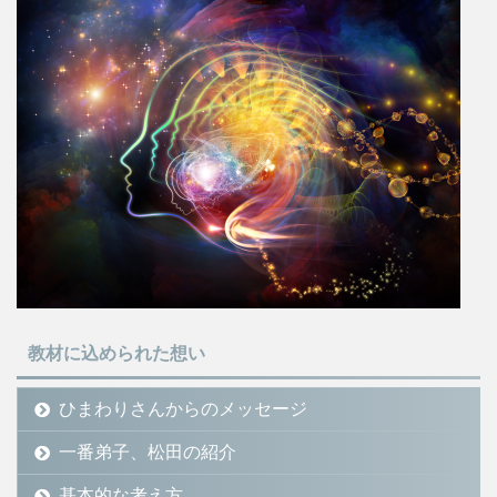
教材に込められた想い
ひまわりさんからのメッセージ
一番弟子、松田の紹介
基本的な考え方