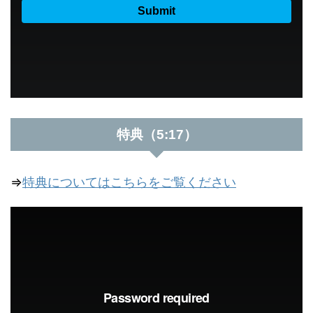
特典（5:17）
⇒
特典についてはこちらをご覧ください