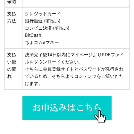
確認
支払
クレジットカード
方法
銀行振込 (前払い)
コンビニ決済 (前払い)
BitCash
ちょコムeマネー
支払
決済完了後14日以内にマイページよりPDFファイ
い後
ルをダウンロードください。
の流
そちらに会員登録サイトとパスワードが発行され
れ
ているため、そちらよりコンテンツをご覧いただ
けます。