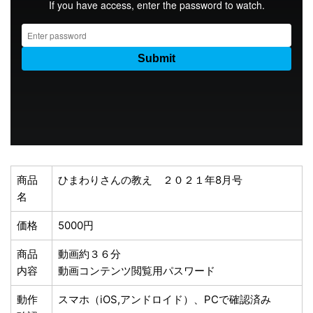
商品
ひまわりさんの教え ２０２１年8月号
名
価格
5000円
商品
動画約３６分
内容
動画コンテンツ閲覧用パスワード
動作
スマホ（iOS,アンドロイド）、PCで確認済み