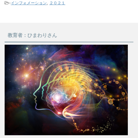
-
インフォメーション
,
２０２１
教育者：ひまわりさん